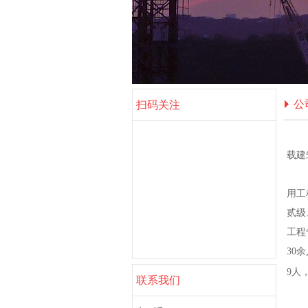
公
扫码关注
载建
用工
贰级
工程
30
9人
联系我们