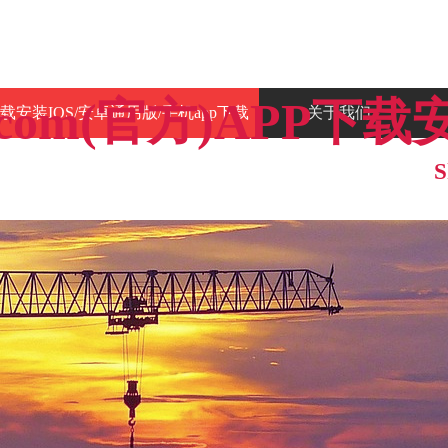
o.com(官方)APP
P下载安装IOS/安卓通用版/手机app下载
关于我们
联系我们
工程案例
工程案例
S