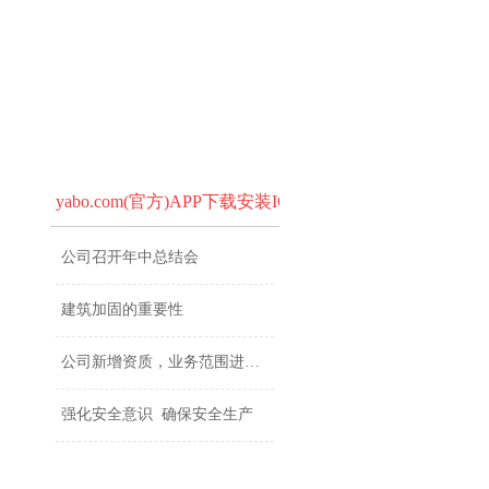
yabo.com(官方)APP下载安装IOS/安卓通用版/手机a
公司召开年中总结会
建筑加固的重要性
公司新增资质，业务范围进一步扩大
强化安全意识 确保安全生产