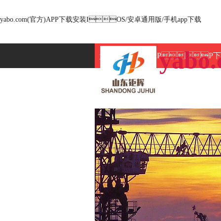
yabo.com(官方)APP下载安装IOS/安卓通用版/手机app下载
yab
yabo.com(官方)AP
技术标准
资质荣誉