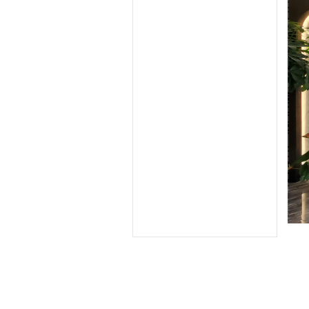
建筑工程
加固工程
环保工程
装饰装修
防水防腐保温
市政公用工程